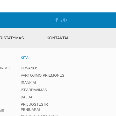
RISTATYMAS
KONTAKTAI
KITA
ŪRIMO
DOVANOS
VARTOJIMO PRIEMONĖS
ĮRANKIAI
IŠPARDAVIMAS
BALDAI
PRIJUOSTĖS IR
PENIUARAI
MS