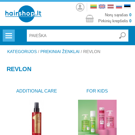
Prisijungti
Norų sąrašas
0
Pirkinių krepšelis
0
Menu
KATEGORIJOS
/
PREKINIAI ŽENKLAI
/
REVLON
REVLON
ADDITIONAL CARE
FOR KIDS