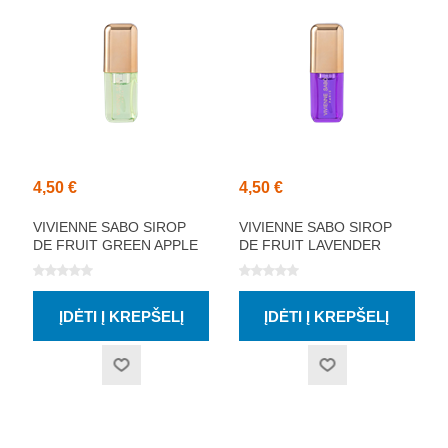
4,50 €
4,50 €
VIVIENNE SABO SIROP
VIVIENNE SABO SIROP
DE FRUIT GREEN APPLE
DE FRUIT LAVENDER
LŪPŲ ALIEJUS 3.5ML
LŪPŲ ALIEJUS 3.5ML