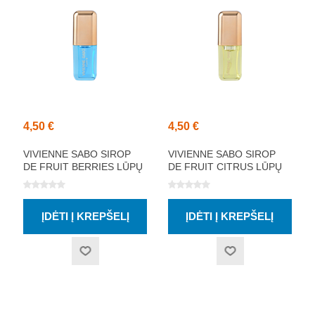
4,50 €
4,50 €
VIVIENNE SABO SIROP
VIVIENNE SABO SIROP
DE FRUIT BERRIES LŪPŲ
DE FRUIT CITRUS LŪPŲ
ALIEJUS 3.5ML
ALIEJUS 3.5ML