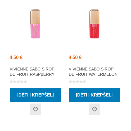
4,50 €
4,50 €
VIVIENNE SABO SIROP
VIVIENNE SABO SIROP
DE FRUIT RASPBERRY
DE FRUIT WATERMELON
LŪPŲ ALIEJUS 3.5ML
LŪPŲ ALIEJUS 3.5ML