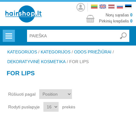
Prisijungti
Norų sąrašas
0
Pirkinių krepšelis
0
Menu
KATEGORIJOS
/
KATEGORIJOS
/
ODOS PRIEŽIŪRAI
/
DEKORATYVINĖ KOSMETIKA
/
FOR LIPS
FOR LIPS
Rūšiuoti pagal
Rodyti puslapyje
prekės