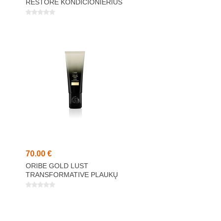
RESTORE KONDICIONIERIUS
200ML
70,00 €
ORIBE GOLD LUST
TRANSFORMATIVE PLAUKŲ
KAUKĖ 150ML