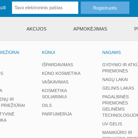
uti
AKCIJOS
APMOKĖJIMAS
P
IEŽIŪRAI
KŪNUI
NAGAMS
IŠPARDAVIMAS
GYDYMO IR ATK
PRIEMONĖS
S
KŪNO KOSMETIKA
NAGŲ LAKAI
VAŠKAVIMAS
GELINIS LAKAS
A
KOSMETIKA
SOLIARIMUI
PAGALBINĖS
ENŲ IR
PRIEMONĖS
 PRIEŽIŪRAI
OILS
GELINĖMS
TYVINĖ
PARFUMERIJA
TECHNOLOGIJO
IKA
UV GELIS
MANIKIŪRO IR