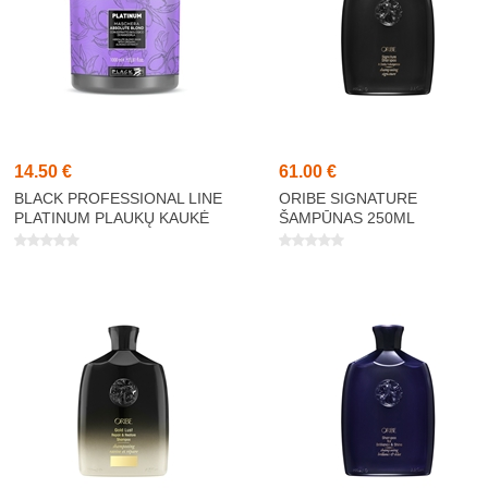
14,50 €
61,00 €
BLACK PROFESSIONAL LINE
ORIBE SIGNATURE
PLATINUM PLAUKŲ KAUKĖ
ŠAMPŪNAS 250ML
1000ML