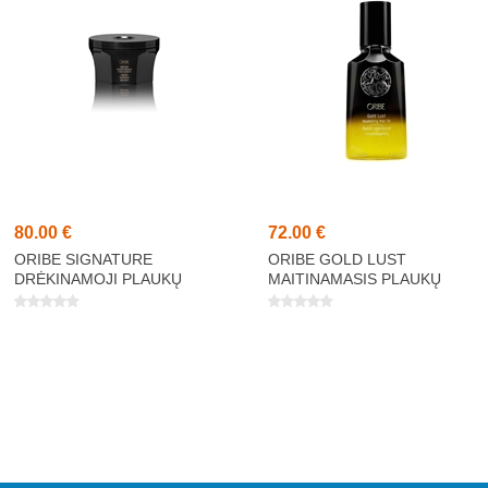
80,00 €
72,00 €
ORIBE SIGNATURE
ORIBE GOLD LUST
DRĖKINAMOJI PLAUKŲ
MAITINAMASIS PLAUKŲ
KAUKĖ 175ML
ALIEJUS 100ML