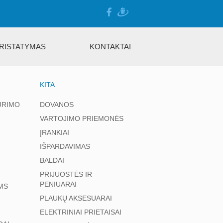
RISTATYMAS
KONTAKTAI
KITA
ŪRIMO
DOVANOS
VARTOJIMO PRIEMONĖS
ĮRANKIAI
IŠPARDAVIMAS
BALDAI
PRIJUOSTĖS IR
PENIUARAI
MS
PLAUKŲ AKSESUARAI
ELEKTRINIAI PRIETAISAI